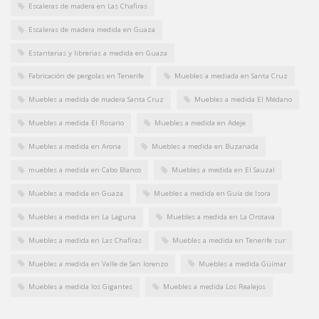
Escaleras de madera en Las Chafiras
Escaleras de madera medida en Guaza
Estanterias y librerias a medida en Guaza
Fabricación de pergolas en Tenerife
Muebles a mediada en Santa Cruz
Muebles a medida de madera Santa Cruz
Muebles a medida El Médano
Muebles a medida El Rosario
Muebles a medida en Adeje
Muebles a medida en Arona
Muebles a medida en Buzanada
muebles a medida en Cabo Blanco
Muebles a medida en El Sauzal
Muebles a medida en Guaza
Muebles a medida en Guía de Isora
Muebles a medida en La Laguna
Muebles a medida en La Orotava
Muebles a medida en Las Chafiras
Muebles a medida en Tenerife sur
Muebles a medida en Valle de San lorenzo
Muebles a medida Güímar
Muebles a medida los Gigantes
Muebles a medida Los Realejos