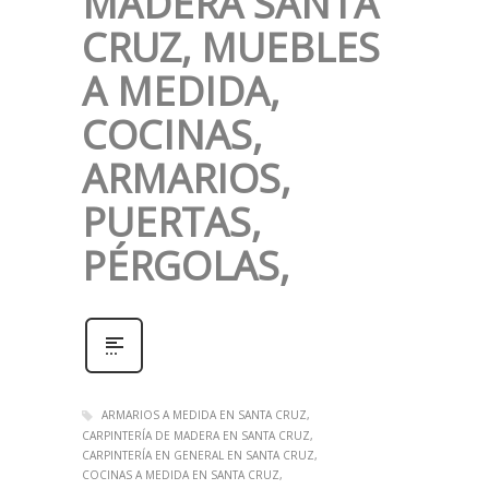
MADERA SANTA
CRUZ, MUEBLES
A MEDIDA,
COCINAS,
ARMARIOS,
PUERTAS,
PÉRGOLAS,
ARMARIOS A MEDIDA EN SANTA CRUZ
CARPINTERÍA DE MADERA EN SANTA CRUZ
CARPINTERÍA EN GENERAL EN SANTA CRUZ
COCINAS A MEDIDA EN SANTA CRUZ