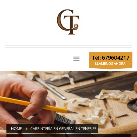
Tel: 679604217
LLAMENOS AHORA!
HOME
CARPINTERÍA EN GENERAL EN TENERIFE