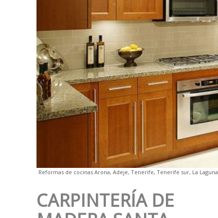
Reformas de cocinas Arona, Adeje, Tenerife, Tenerife sur, La Laguna
CARPINTERÍA DE