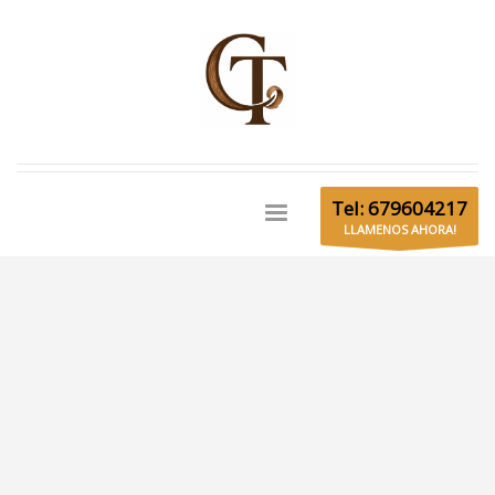
Tel: 679604217
LLAMENOS AHORA!