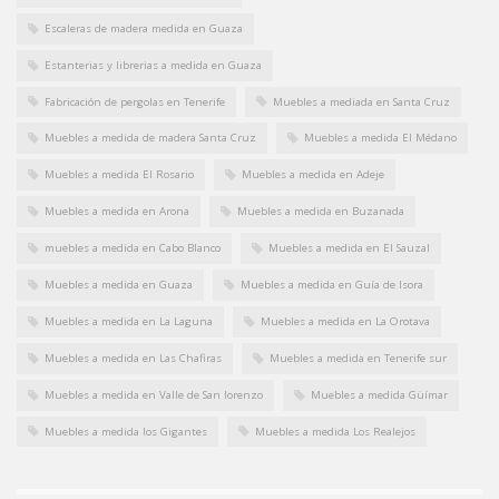
Escaleras de madera medida en Guaza
Estanterias y librerias a medida en Guaza
Fabricación de pergolas en Tenerife
Muebles a mediada en Santa Cruz
Muebles a medida de madera Santa Cruz
Muebles a medida El Médano
Muebles a medida El Rosario
Muebles a medida en Adeje
Muebles a medida en Arona
Muebles a medida en Buzanada
muebles a medida en Cabo Blanco
Muebles a medida en El Sauzal
Muebles a medida en Guaza
Muebles a medida en Guía de Isora
Muebles a medida en La Laguna
Muebles a medida en La Orotava
Muebles a medida en Las Chafiras
Muebles a medida en Tenerife sur
Muebles a medida en Valle de San lorenzo
Muebles a medida Güímar
Muebles a medida los Gigantes
Muebles a medida Los Realejos