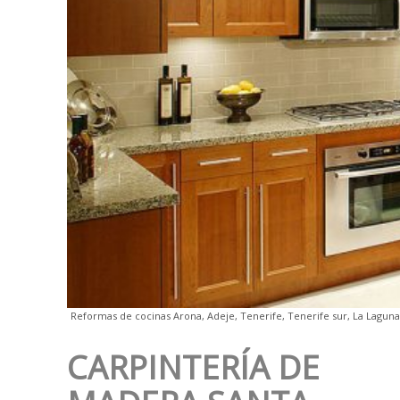
Reformas de cocinas Arona, Adeje, Tenerife, Tenerife sur, La Laguna
CARPINTERÍA DE