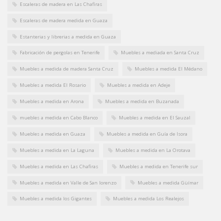
Escaleras de madera en Las Chafiras
Escaleras de madera medida en Guaza
Estanterias y librerias a medida en Guaza
Fabricación de pergolas en Tenerife
Muebles a mediada en Santa Cruz
Muebles a medida de madera Santa Cruz
Muebles a medida El Médano
Muebles a medida El Rosario
Muebles a medida en Adeje
Muebles a medida en Arona
Muebles a medida en Buzanada
muebles a medida en Cabo Blanco
Muebles a medida en El Sauzal
Muebles a medida en Guaza
Muebles a medida en Guía de Isora
Muebles a medida en La Laguna
Muebles a medida en La Orotava
Muebles a medida en Las Chafiras
Muebles a medida en Tenerife sur
Muebles a medida en Valle de San lorenzo
Muebles a medida Güímar
Muebles a medida los Gigantes
Muebles a medida Los Realejos