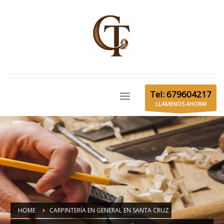
Tel: 679604217
LLAMENOS AHORA!
HOME
CARPINTERÍA EN GENERAL EN SANTA CRUZ