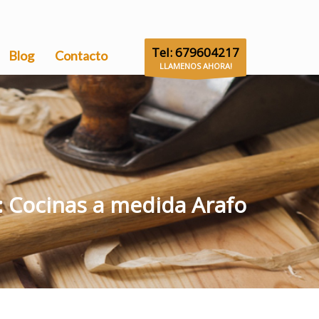
Tel: 679604217
Blog
Contacto
LLAMENOS AHORA!
: Cocinas a medida Arafo