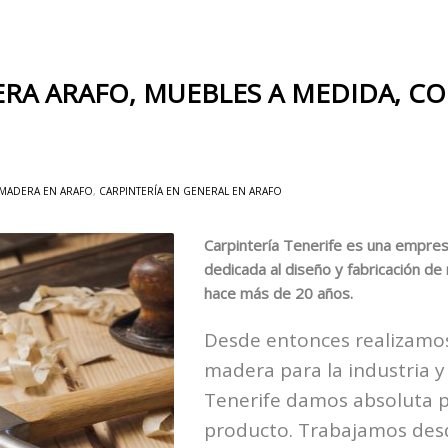
RA ARAFO, MUEBLES A MEDIDA, CO
 MADERA EN ARAFO
,
CARPINTERÍA EN GENERAL EN ARAFO
Carpintería Tenerife es una empres
dedicada al diseño y fabricación d
hace más de 20 años.
Desde entonces realizamos
madera para la industria y
Tenerife damos absoluta pr
producto. Trabajamos desd