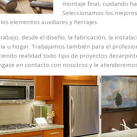
montaje final, cuidando has
Seleccionamos los mejores 
os elementos auxiliares y herrajes.
rabajo, desde el diseño, la fabricación, la instala
tria u hogar. Trabajamos también para el profesi
aciendo realidad todo tipo de proyectos decarpin
gase en contacto con nosotros y le atenderemos 