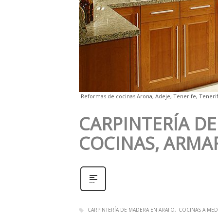
Reformas de cocinas Arona, Adeje, Tenerife, Tenerif
CARPINTERÍA DE
COCINAS, ARMAR
CARPINTERÍA DE MADERA EN ARAFO
COCINAS A MED