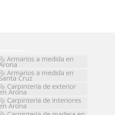
o mas buscado:
Armarios a medida en
Arona
Armarios a medida en
Santa Cruz
Carpintería de exterior
en Arona
Carpintería de interiores
en Arona
Carpintería de madera en