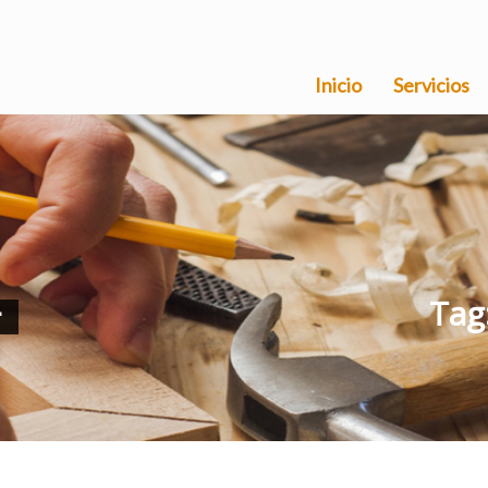
Inicio
Servicios
Tag
"