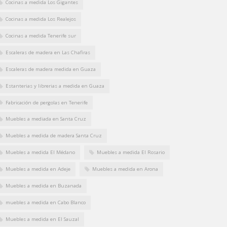
Cocinas a medida Los Gigantes
Cocinas a medida Los Realejos
Cocinas a medida Tenerife sur
Escaleras de madera en Las Chafiras
Escaleras de madera medida en Guaza
Estanterias y librerias a medida en Guaza
Fabricación de pergolas en Tenerife
Muebles a mediada en Santa Cruz
Muebles a medida de madera Santa Cruz
Muebles a medida El Médano
Muebles a medida El Rosario
Muebles a medida en Adeje
Muebles a medida en Arona
Muebles a medida en Buzanada
muebles a medida en Cabo Blanco
Muebles a medida en El Sauzal