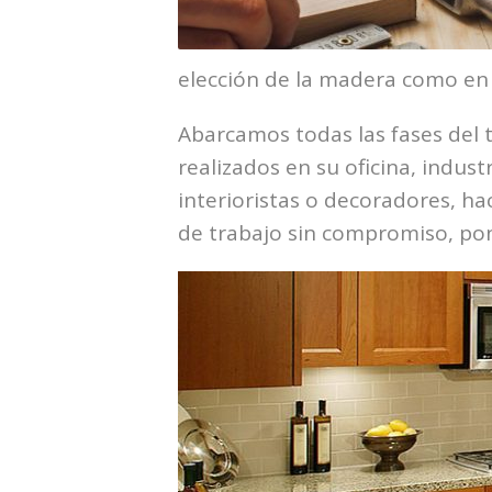
elección de la madera como en l
Abarcamos todas las fases del t
realizados en su oficina, indus
interioristas o decoradores, h
de trabajo sin compromiso, pon