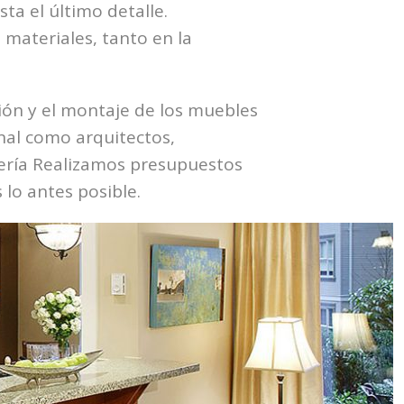
ta el último detalle.
materiales, tanto en la
ción y el montaje de los muebles
onal como arquitectos,
tería Realizamos presupuestos
lo antes posible.