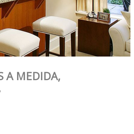
 A MEDIDA,
,