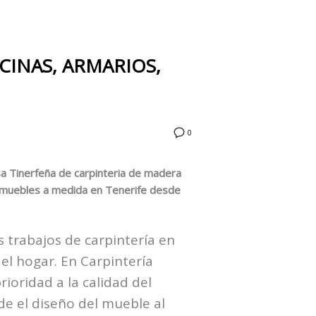
CINAS, ARMARIOS,
0
a Tinerfeña de carpinteria de madera
e muebles a medida en Tenerife desde
 trabajos de carpintería en
 el hogar. En Carpintería
ioridad a la calidad del
e el diseño del mueble al