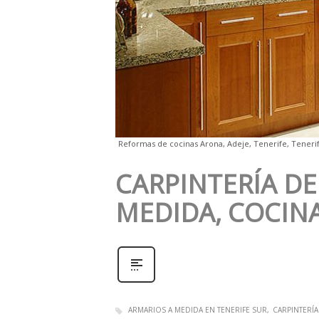
Reformas de cocinas Arona, Adeje, Tenerife, Tenerif
CARPINTERÍA DE
MEDIDA, COCINA
ARMARIOS A MEDIDA EN TENERIFE SUR
CARPINTERÍA