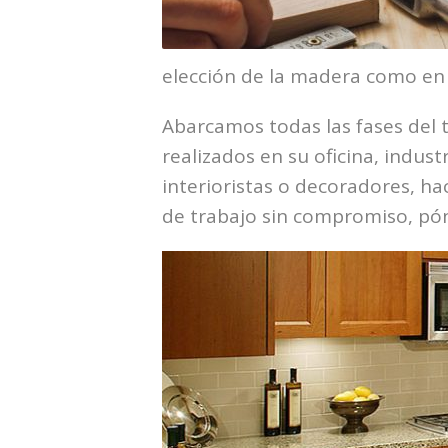
elección de la madera como en l
Abarcamos todas las fases del t
realizados en su oficina, indus
interioristas o decoradores, h
de trabajo sin compromiso, pón