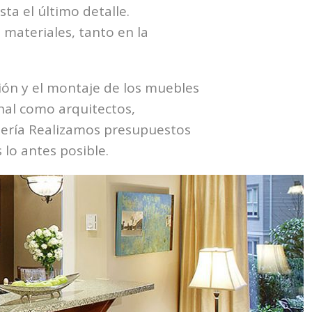
ta el último detalle.
materiales, tanto en la
ción y el montaje de los muebles
onal como arquitectos,
ntería Realizamos presupuestos
lo antes posible.