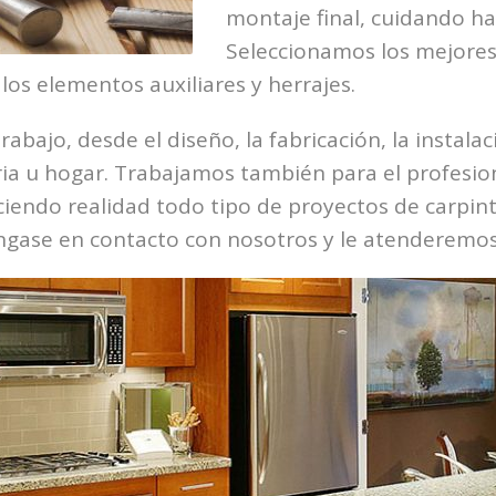
montaje final, cuidando has
Seleccionamos los mejores 
os elementos auxiliares y herrajes.
rabajo, desde el diseño, la fabricación, la instala
tria u hogar. Trabajamos también para el profesi
aciendo realidad todo tipo de proyectos de carpi
gase en contacto con nosotros y le atenderemos 