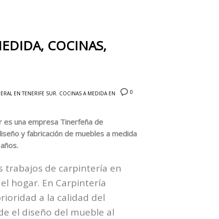
EDIDA, COCINAS,
0
ERAL EN TENERIFE SUR
,
COCINAS A MEDIDA EN
ur es una empresa Tinerfeña de
diseño y fabricación de muebles a medida
 años.
 trabajos de carpintería en
 el hogar. En Carpintería
ioridad a la calidad del
e el diseño del mueble al