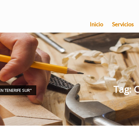
Inicio
Servicios
Tag: 
N TENERIFE SUR"