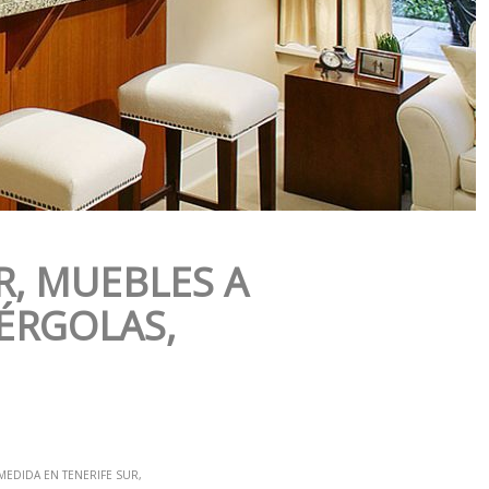
R, MUEBLES A
PÉRGOLAS,
MEDIDA EN TENERIFE SUR