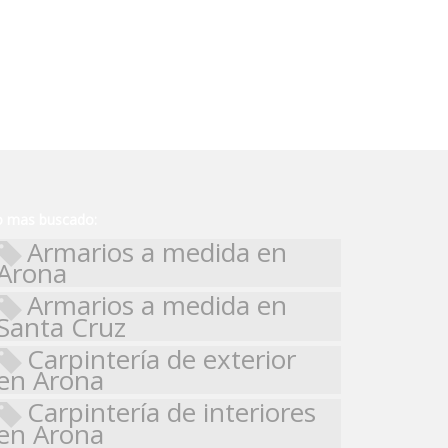
o mas buscado:
Armarios a medida en
Arona
Armarios a medida en
Santa Cruz
Carpintería de exterior
en Arona
Carpintería de interiores
en Arona