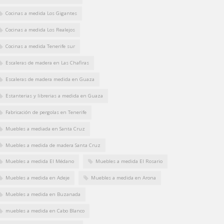
Cocinas a medida Los Gigantes
Cocinas a medida Los Realejos
Cocinas a medida Tenerife sur
Escaleras de madera en Las Chafiras
Escaleras de madera medida en Guaza
Estanterias y librerias a medida en Guaza
Fabricación de pergolas en Tenerife
Muebles a mediada en Santa Cruz
Muebles a medida de madera Santa Cruz
Muebles a medida El Médano
Muebles a medida El Rosario
Muebles a medida en Adeje
Muebles a medida en Arona
Muebles a medida en Buzanada
muebles a medida en Cabo Blanco