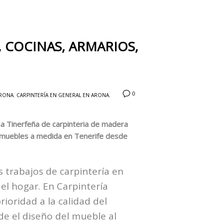
 COCINAS, ARMARIOS,
0
ARONA
,
CARPINTERÍA EN GENERAL EN ARONA
,
a Tinerfeña de carpinteria de madera
e muebles a medida en Tenerife desde
 trabajos de carpintería en
 el hogar. En Carpintería
ioridad a la calidad del
e el diseño del mueble al