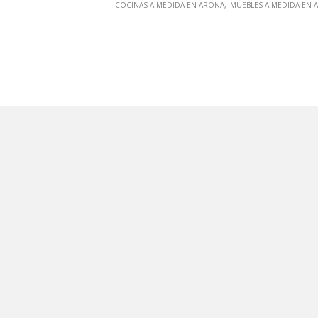
COCINAS A MEDIDA EN ARONA
MUEBLES A MEDIDA EN 