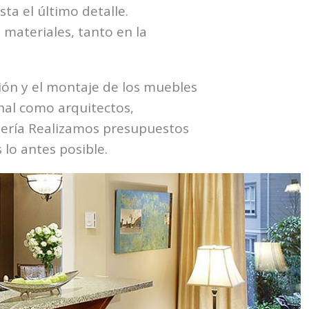
ta el último detalle.
materiales, tanto en la
ción y el montaje de los muebles
onal como arquitectos,
ntería Realizamos presupuestos
lo antes posible.