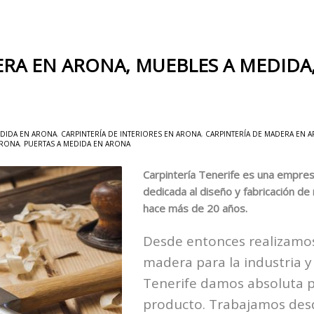
RA EN ARONA, MUEBLES A MEDIDA,
EDIDA EN ARONA
,
CARPINTERÍA DE INTERIORES EN ARONA
,
CARPINTERÍA DE MADERA EN 
ARONA
,
PUERTAS A MEDIDA EN ARONA
Carpintería Tenerife es una empres
dedicada al diseño y fabricación d
hace más de 20 años.
Desde entonces realizamos
madera para la industria y
Tenerife damos absoluta pr
producto. Trabajamos desd