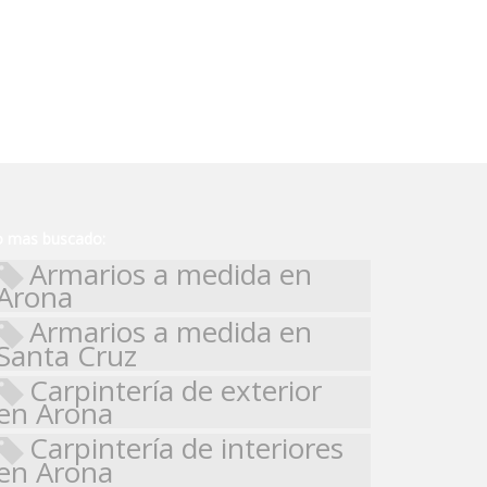
o mas buscado:
Armarios a medida en
Arona
Armarios a medida en
Santa Cruz
Carpintería de exterior
en Arona
Carpintería de interiores
en Arona