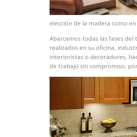
elección de la madera como en l
Abarcamos todas las fases del t
realizados en su oficina, indus
interioristas o decoradores, h
de trabajo sin compromiso, pón