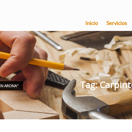
Inicio
Servicios
Tag: Carpint
EN ARONA"