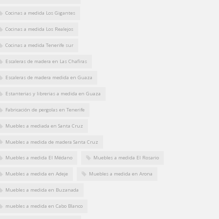
Cocinas a medida Los Gigantes
Cocinas a medida Los Realejos
Cocinas a medida Tenerife sur
Escaleras de madera en Las Chafiras
Escaleras de madera medida en Guaza
Estanterias y librerias a medida en Guaza
Fabricación de pergolas en Tenerife
Muebles a mediada en Santa Cruz
Muebles a medida de madera Santa Cruz
Muebles a medida El Médano
Muebles a medida El Rosario
Muebles a medida en Adeje
Muebles a medida en Arona
Muebles a medida en Buzanada
muebles a medida en Cabo Blanco