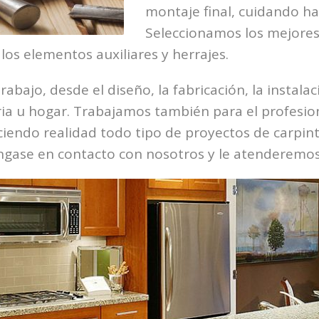
montaje final, cuidando has
Seleccionamos los mejores 
os elementos auxiliares y herrajes.
rabajo, desde el diseño, la fabricación, la instala
tria u hogar. Trabajamos también para el profesi
aciendo realidad todo tipo de proyectos de carpi
gase en contacto con nosotros y le atenderemos 