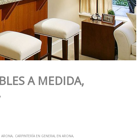
BLES A MEDIDA,
,
N ARONA
CARPINTERÍA EN GENERAL EN ARONA