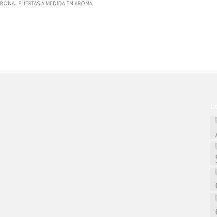
ARONA
PUERTAS A MEDIDA EN ARONA
L