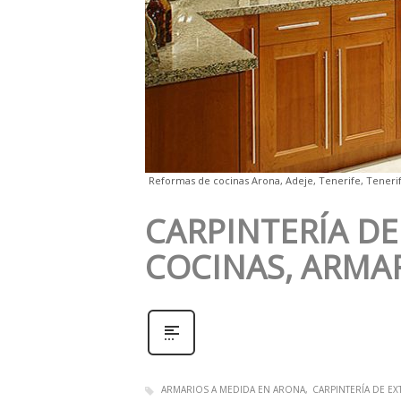
Reformas de cocinas Arona, Adeje, Tenerife, Tenerif
CARPINTERÍA D
COCINAS, ARMAR
ARMARIOS A MEDIDA EN ARONA
CARPINTERÍA DE E