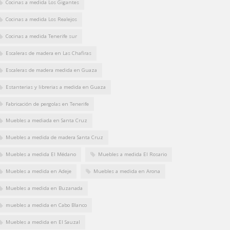
Cocinas a medida Los Gigantes
Cocinas a medida Los Realejos
Cocinas a medida Tenerife sur
Escaleras de madera en Las Chafiras
Escaleras de madera medida en Guaza
Estanterias y librerias a medida en Guaza
Fabricación de pergolas en Tenerife
Muebles a mediada en Santa Cruz
Muebles a medida de madera Santa Cruz
Muebles a medida El Médano
Muebles a medida El Rosario
Muebles a medida en Adeje
Muebles a medida en Arona
Muebles a medida en Buzanada
muebles a medida en Cabo Blanco
Muebles a medida en El Sauzal