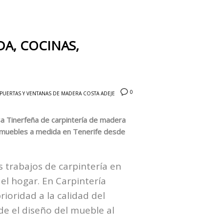
DA, COCINAS,
0
PUERTAS Y VENTANAS DE MADERA COSTA ADEJE
a Tinerfeña de carpintería de madera
e muebles a medida en Tenerife desde
 trabajos de carpintería en
 el hogar. En Carpintería
ioridad a la calidad del
e el diseño del mueble al