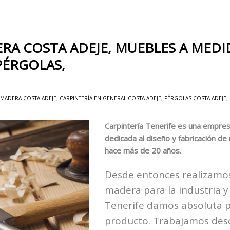
RA COSTA ADEJE, MUEBLES A MEDI
PÉRGOLAS,
 MADERA COSTA ADEJE
,
CARPINTERÍA EN GENERAL COSTA ADEJE
,
PÉRGOLAS COSTA ADEJE
,
Carpintería Tenerife es una empres
dedicada al diseño y fabricación d
hace más de 20 años.
Desde entonces realizamos
madera para la industria y
Tenerife damos absoluta pr
producto. Trabajamos desd