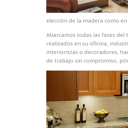
elección de la madera como en l
Abarcamos todas las fases del t
realizados en su oficina, indus
interioristas o decoradores, h
de trabajo sin compromiso, pón