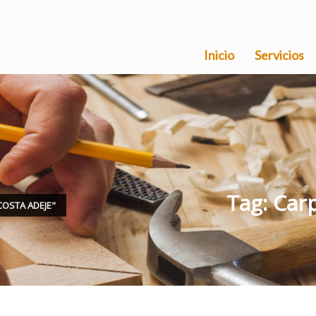
Inicio
Servicios
Tag: Car
COSTA ADEJE"