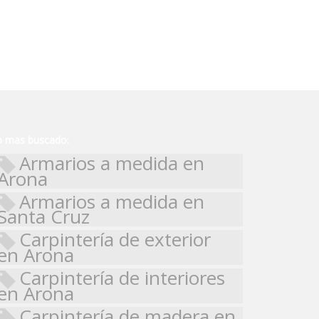
o mas buscado:
Armarios a medida en
Arona
Armarios a medida en
Santa Cruz
Carpintería de exterior
en Arona
Carpintería de interiores
en Arona
Carpintería de madera en