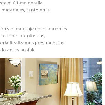
ta el último detalle.
materiales, tanto en la
ción y el montaje de los muebles
onal como arquitectos,
ntería Realizamos presupuestos
lo antes posible.