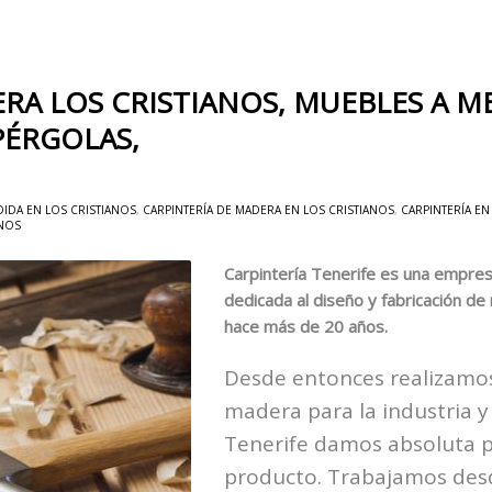
RA LOS CRISTIANOS, MUEBLES A ME
PÉRGOLAS,
IDA EN LOS CRISTIANOS
,
CARPINTERÍA DE MADERA EN LOS CRISTIANOS
,
CARPINTERÍA EN
ANOS
Carpintería Tenerife es una empres
dedicada al diseño y fabricación d
hace más de 20 años.
Desde entonces realizamos
madera para la industria y
Tenerife damos absoluta pr
producto. Trabajamos desd