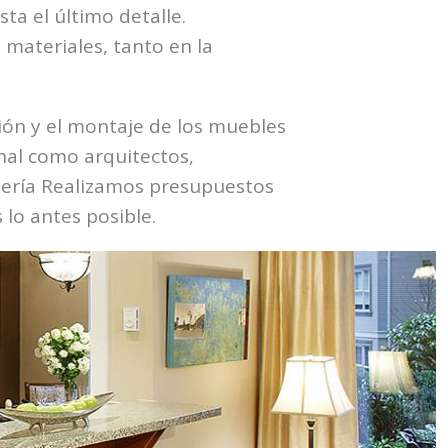
ta el último detalle.
materiales, tanto en la
ción y el montaje de los muebles
onal como arquitectos,
ntería Realizamos presupuestos
lo antes posible.