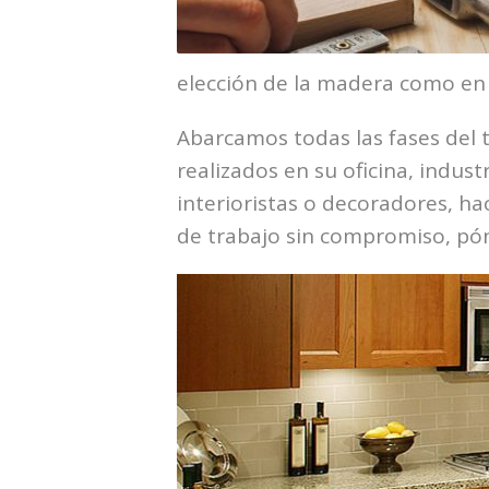
elección de la madera como en l
Abarcamos todas las fases del t
realizados en su oficina, indus
interioristas o decoradores, h
de trabajo sin compromiso, pón