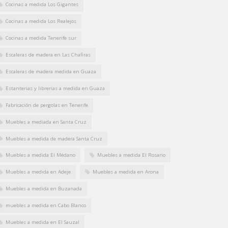
Cocinas a medida Los Gigantes
Cocinas a medida Los Realejos
Cocinas a medida Tenerife sur
Escaleras de madera en Las Chafiras
Escaleras de madera medida en Guaza
Estanterias y librerias a medida en Guaza
Fabricación de pergolas en Tenerife
Muebles a mediada en Santa Cruz
Muebles a medida de madera Santa Cruz
Muebles a medida El Médano
Muebles a medida El Rosario
Muebles a medida en Adeje
Muebles a medida en Arona
Muebles a medida en Buzanada
muebles a medida en Cabo Blanco
Muebles a medida en El Sauzal