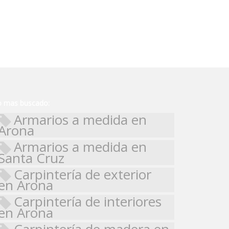
o mas buscado:
Armarios a medida en
Arona
Armarios a medida en
Santa Cruz
Carpintería de exterior
en Arona
Carpintería de interiores
en Arona
Carpintería de madera en