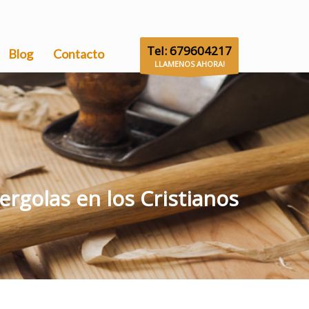
Tel: 679604217
Blog
Contacto
LLAMENOS AHORA!
ergolas en los Cristianos