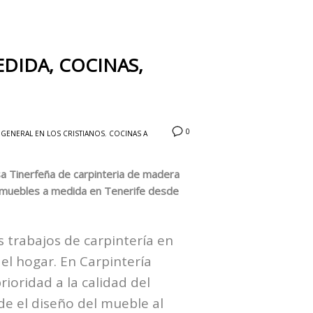
DIDA, COCINAS,
0
 GENERAL EN LOS CRISTIANOS
,
COCINAS A
a Tinerfeña de carpinteria de madera
e muebles a medida en Tenerife desde
 trabajos de carpintería en
 el hogar. En Carpintería
ioridad a la calidad del
e el diseño del mueble al