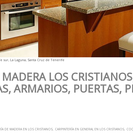
e sur, La Laguna, Santa Cruz de Tenerife
 MADERA LOS CRISTIANOS
S, ARMARIOS, PUERTAS, 
RÍA DE MADERA EN LOS CRISTIANOS
CARPINTERÍA EN GENERAL EN LOS CRISTIANOS
COC