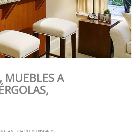
, MUEBLES A
PÉRGOLAS,
INAS A MEDIDA EN LOS CRISTIANOS