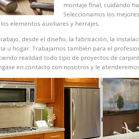
montaje final, cuidando has
Seleccionamos los mejores 
os elementos auxiliares y herrajes.
rabajo, desde el diseño, la fabricación, la instala
tria u hogar. Trabajamos también para el profesi
aciendo realidad todo tipo de proyectos de carpi
gase en contacto con nosotros y le atenderemos 