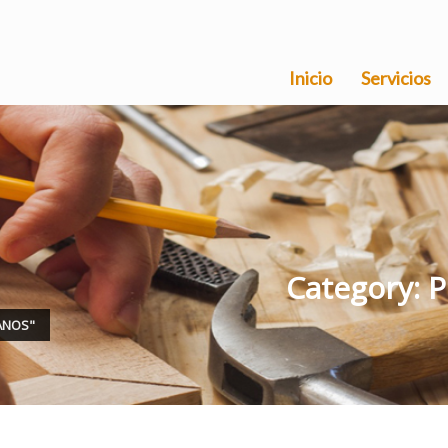
Inicio
Servicios
Category: P
ANOS"