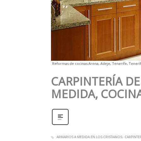
Reformas de cocinas Arona, Adeje, Tenerife, Tenerif
CARPINTERÍA DE
MEDIDA, COCINA
ARMARIOS A MEDIDA EN LOS CRISTIANOS
CARPINTE