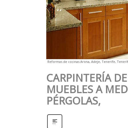
Reformas de cocinas Arona, Adeje, Tenerife, Tenerif
CARPINTERÍA DE
MUEBLES A MEDI
PÉRGOLAS,