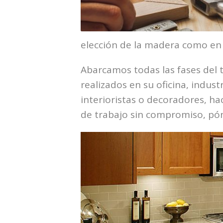
elección de la madera como en l
Abarcamos todas las fases del t
realizados en su oficina, indus
interioristas o decoradores, h
de trabajo sin compromiso, pón