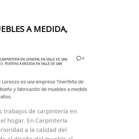
EBLES A MEDIDA,
0
CARPINTERÍA EN GENERAL EN VALLE DE SAN
ZO
,
PUERTAS A MEDIDA EN VALLE DE SAN
an Lorenzo es una empresa Tinerfeña de
diseño y fabricación de muebles a medida
 años.
 trabajos de carpintería en
 el hogar. En Carpintería
ioridad a la calidad del