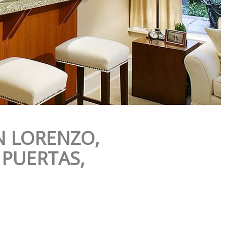
N LORENZO,
 PUERTAS,