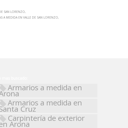
 DE SAN LORENZO
AS A MEDIDA EN VALLE DE SAN LORENZO
o mas buscado:
Armarios a medida en
Arona
Armarios a medida en
Santa Cruz
Carpintería de exterior
en Arona