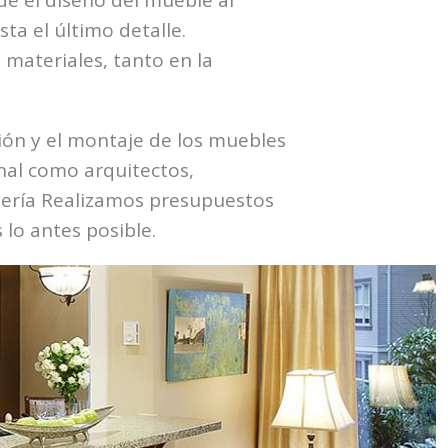
e el diseño del mueble al
ta el último detalle.
materiales, tanto en la
ción y el montaje de los muebles
onal como arquitectos,
ntería Realizamos presupuestos
lo antes posible.