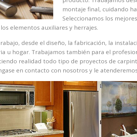
producto. Trabajamos desd
montaje final, cuidando has
Seleccionamos los mejores 
os elementos auxiliares y herrajes.
rabajo, desde el diseño, la fabricación, la instala
tria u hogar. Trabajamos también para el profesi
aciendo realidad todo tipo de proyectos de carpi
gase en contacto con nosotros y le atenderemos 