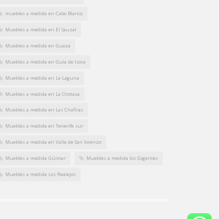
muebles a medida en Cabo Blanco
Muebles a medida en El Sauzal
Muebles a medida en Guaza
Muebles a medida en Guía de Isora
Muebles a medida en La Laguna
Muebles a medida en La Orotava
Muebles a medida en Las Chafiras
Muebles a medida en Tenerife sur
Muebles a medida en Valle de San lorenzo
Muebles a medida Güímar
Muebles a medida los Gigantes
Muebles a medida Los Realejos