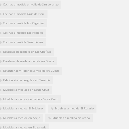
Cocinas a medida en valle de San Lorenzo
Cocinas a medida Guía de Isora
Cocinas a medida Los Gigantes
Cocinas a medida Los Realejos
Cocinas a medida Tenerife sur
Escaleras de madera en Las Chafiras
Escaleras de madera medida en Guaza
Estanterias y librerias a medida en Guaza
Fabricación de pergolas en Tenerife
Muebles a mediada en Santa Cruz
Muebles a medida de madera Santa Cruz
Muebles a medida El Médano
Muebles a medida El Rosario
Muebles a medida en Adeje
Muebles a medida en Arona
Muebles a medida en Buzanada