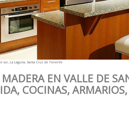
e sur, La Laguna, Santa Cruz de Tenerife
 MADERA EN VALLE DE SA
DA, COCINAS, ARMARIOS,