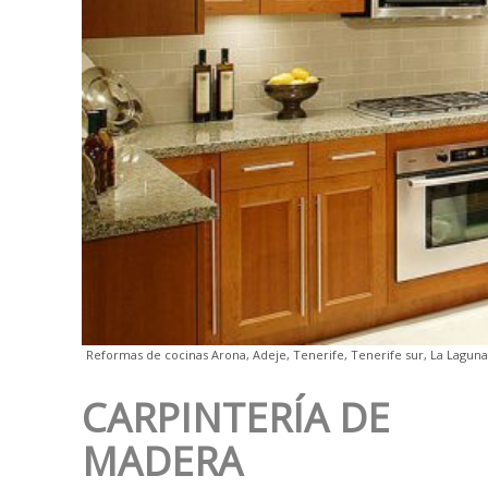
Reformas de cocinas Arona, Adeje, Tenerife, Tenerife sur, La Laguna
CARPINTERÍA DE
MADERA