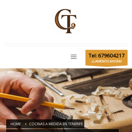
Tel: 679604217
LLAMENOS AHORA!
HOME
COCINAS A MEDIDA EN TENERIFE