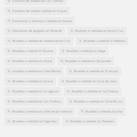
Escaleras de madera en Las Chafiras
Escaleras de madera medida en Guaza
Estanterias y librerias a medida en Guaza
Fabricación de pergolas en Tenerife
Muebles a mediada en Santa Cruz
Muebles a medida de madera Santa Cruz
Muebles a medida El Médano
Muebles a medida El Rosario
Muebles a medida en Adeje
Muebles a medida en Arona
Muebles a medida en Buzanada
muebles a medida en Cabo Blanco
Muebles a medida en El Sauzal
Muebles a medida en Guaza
Muebles a medida en Guía de Isora
Muebles a medida en La Laguna
Muebles a medida en La Orotava
Muebles a medida en Las Chafiras
Muebles a medida en Tenerife sur
Muebles a medida en Valle de San lorenzo
Muebles a medida Güímar
Muebles a medida los Gigantes
Muebles a medida Los Realejos