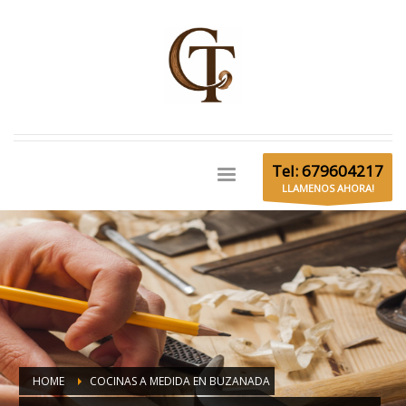
Tel: 679604217
LLAMENOS AHORA!
HOME
COCINAS A MEDIDA EN BUZANADA