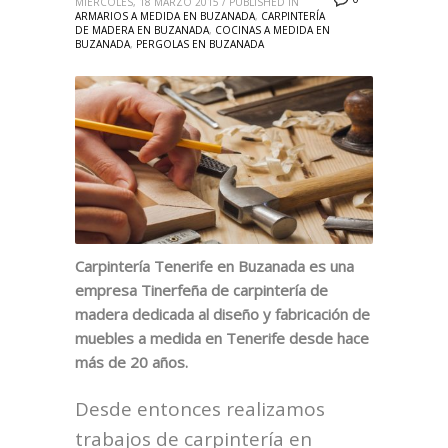
MIÉRCOLES, 18 MARZO 2015
/
PUBLISHED IN
ARMARIOS A MEDIDA EN BUZANADA
,
CARPINTERÍA
DE MADERA EN BUZANADA
,
COCINAS A MEDIDA EN
BUZANADA
,
PERGOLAS EN BUZANADA
Carpintería Tenerife en Buzanada es una
empresa Tinerfeña de carpintería de
madera dedicada al diseño y fabricación de
muebles a medida en Tenerife desde hace
más de 20 años.
Desde entonces realizamos
trabajos de carpintería en