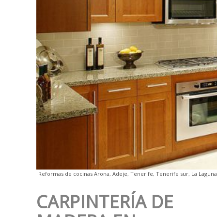
Reformas de cocinas Arona, Adeje, Tenerife, Tenerife sur, La Laguna
CARPINTERÍA DE