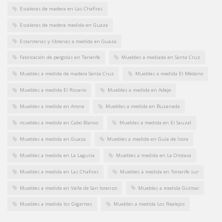
Escaleras de madera en Las Chafiras
Escaleras de madera medida en Guaza
Estanterias y librerias a medida en Guaza
Fabricación de pergolas en Tenerife
Muebles a mediada en Santa Cruz
Muebles a medida de madera Santa Cruz
Muebles a medida El Médano
Muebles a medida El Rosario
Muebles a medida en Adeje
Muebles a medida en Arona
Muebles a medida en Buzanada
muebles a medida en Cabo Blanco
Muebles a medida en El Sauzal
Muebles a medida en Guaza
Muebles a medida en Guía de Isora
Muebles a medida en La Laguna
Muebles a medida en La Orotava
Muebles a medida en Las Chafiras
Muebles a medida en Tenerife sur
Muebles a medida en Valle de San lorenzo
Muebles a medida Güímar
Muebles a medida los Gigantes
Muebles a medida Los Realejos