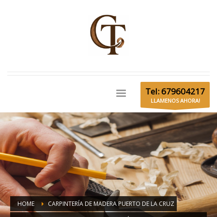
Tel: 679604217
LLAMENOS AHORA!
HOME
CARPINTERÍA DE MADERA PUERTO DE LA CRUZ