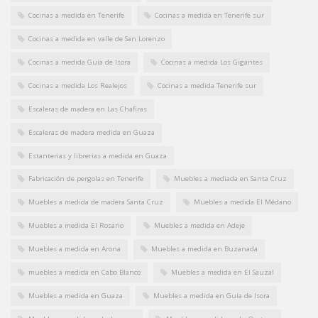
Cocinas a medida en Tenerife
Cocinas a medida en Tenerife sur
Cocinas a medida en valle de San Lorenzo
Cocinas a medida Guía de Isora
Cocinas a medida Los Gigantes
Cocinas a medida Los Realejos
Cocinas a medida Tenerife sur
Escaleras de madera en Las Chafiras
Escaleras de madera medida en Guaza
Estanterias y librerias a medida en Guaza
Fabricación de pergolas en Tenerife
Muebles a mediada en Santa Cruz
Muebles a medida de madera Santa Cruz
Muebles a medida El Médano
Muebles a medida El Rosario
Muebles a medida en Adeje
Muebles a medida en Arona
Muebles a medida en Buzanada
muebles a medida en Cabo Blanco
Muebles a medida en El Sauzal
Muebles a medida en Guaza
Muebles a medida en Guía de Isora