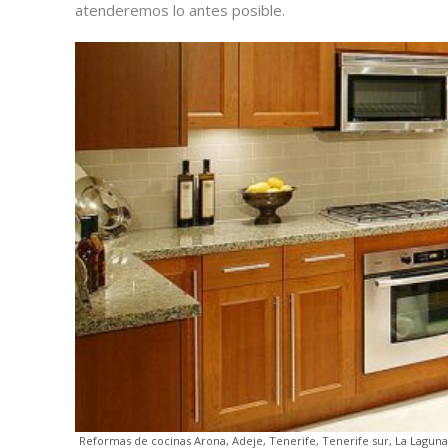
atenderemos lo antes posible.
Reformas de cocinas Arona, Adeje, Tenerife, Tenerife sur, La Laguna