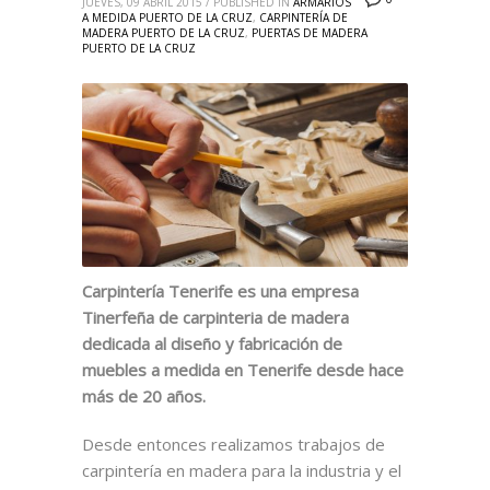
JUEVES, 09 ABRIL 2015
/
PUBLISHED IN
ARMARIOS
A MEDIDA PUERTO DE LA CRUZ
,
CARPINTERÍA DE
MADERA PUERTO DE LA CRUZ
,
PUERTAS DE MADERA
PUERTO DE LA CRUZ
Carpintería Tenerife es una empresa
Tinerfeña de carpinteria de madera
dedicada al diseño y fabricación de
muebles a medida en Tenerife desde hace
más de 20 años.
Desde entonces realizamos trabajos de
carpintería en madera para la industria y el