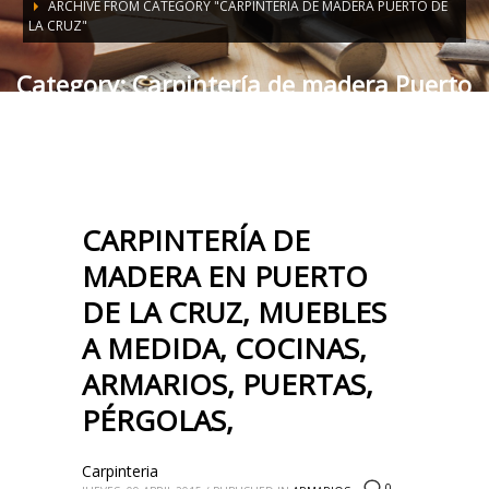
ARCHIVE FROM CATEGORY "CARPINTERÍA DE MADERA PUERTO DE
LA CRUZ"
Category: Carpintería de madera Puerto
de La Cruz
CARPINTERÍA DE
MADERA EN PUERTO
DE LA CRUZ, MUEBLES
A MEDIDA, COCINAS,
ARMARIOS, PUERTAS,
PÉRGOLAS,
Carpinteria
0