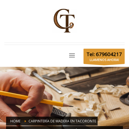
Tel: 679604217
LLAMENOS AHORA!
HOME
CARPINTERÍA DE MADERA EN TACORONTE