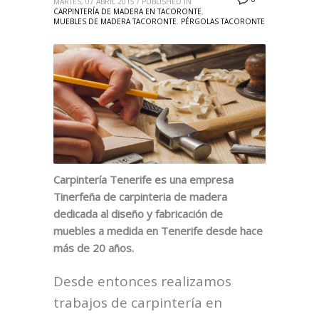
MARTES, 07 ABRIL 2015
/
PUBLISHED IN
CARPINTERÍA DE MADERA EN TACORONTE
,
MUEBLES DE MADERA TACORONTE
,
PÉRGOLAS TACORONTE
Carpintería Tenerife es una empresa
Tinerfeña de carpinteria de madera
dedicada al diseño y fabricación de
muebles a medida en Tenerife desde hace
más de 20 años.
Desde entonces realizamos
trabajos de carpintería en