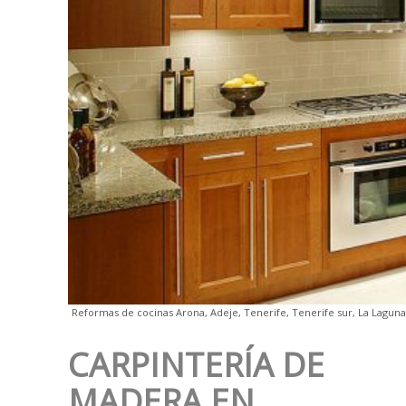
Reformas de cocinas Arona, Adeje, Tenerife, Tenerife sur, La Laguna
CARPINTERÍA DE
MADERA EN