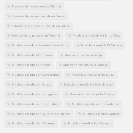
Escaleras de madera en Las Chafiras
Escaleras de madera medida en Guaza
Estanterias y librerias a medida en Guaza
Fabricación de pergolas en Tenerife
Muebles a mediada en Santa Cruz
Muebles a medida de madera Santa Cruz
Muebles a medida El Médano
Muebles a medida El Rosario
Muebles a medida en Adeje
Muebles a medida en Arona
Muebles a medida en Buzanada
muebles a medida en Cabo Blanco
Muebles a medida en El Sauzal
Muebles a medida en Guaza
Muebles a medida en Guía de Isora
Muebles a medida en La Laguna
Muebles a medida en La Orotava
Muebles a medida en Las Chafiras
Muebles a medida en Tenerife sur
Muebles a medida en Valle de San lorenzo
Muebles a medida Güímar
Muebles a medida los Gigantes
Muebles a medida Los Realejos