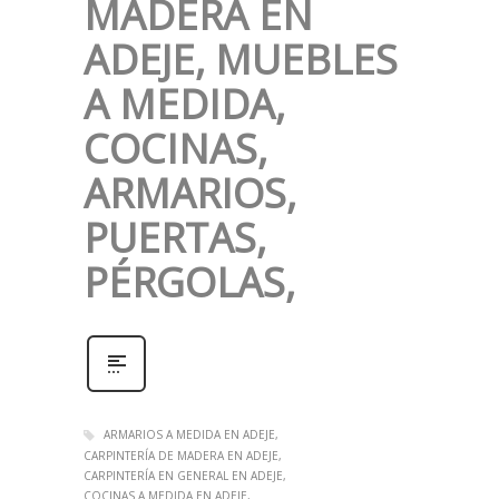
MADERA EN
ADEJE, MUEBLES
A MEDIDA,
COCINAS,
ARMARIOS,
PUERTAS,
PÉRGOLAS,
ARMARIOS A MEDIDA EN ADEJE
CARPINTERÍA DE MADERA EN ADEJE
CARPINTERÍA EN GENERAL EN ADEJE
COCINAS A MEDIDA EN ADEJE