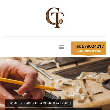
Tel: 679604217
LLAMENOS AHORA!
HOME
CARPINTERÍA DE MADERA EN ADEJE