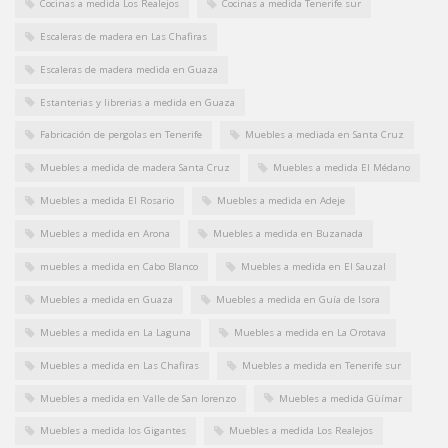
Cocinas a medida Los Realejos
Cocinas a medida Tenerife sur
Escaleras de madera en Las Chafiras
Escaleras de madera medida en Guaza
Estanterias y librerias a medida en Guaza
Fabricación de pergolas en Tenerife
Muebles a mediada en Santa Cruz
Muebles a medida de madera Santa Cruz
Muebles a medida El Médano
Muebles a medida El Rosario
Muebles a medida en Adeje
Muebles a medida en Arona
Muebles a medida en Buzanada
muebles a medida en Cabo Blanco
Muebles a medida en El Sauzal
Muebles a medida en Guaza
Muebles a medida en Guía de Isora
Muebles a medida en La Laguna
Muebles a medida en La Orotava
Muebles a medida en Las Chafiras
Muebles a medida en Tenerife sur
Muebles a medida en Valle de San lorenzo
Muebles a medida Güímar
Muebles a medida los Gigantes
Muebles a medida Los Realejos