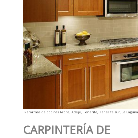
Reformas de cocinas Arona, Adeje, Tenerife, Tenerife sur, La Laguna
CARPINTERÍA DE