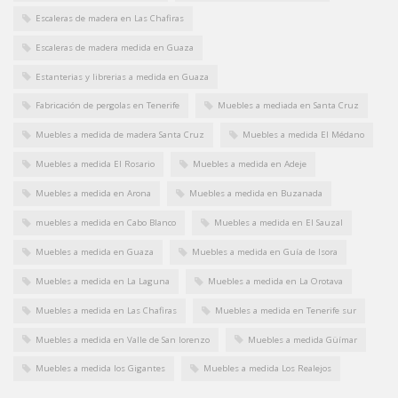
Escaleras de madera en Las Chafiras
Escaleras de madera medida en Guaza
Estanterias y librerias a medida en Guaza
Fabricación de pergolas en Tenerife
Muebles a mediada en Santa Cruz
Muebles a medida de madera Santa Cruz
Muebles a medida El Médano
Muebles a medida El Rosario
Muebles a medida en Adeje
Muebles a medida en Arona
Muebles a medida en Buzanada
muebles a medida en Cabo Blanco
Muebles a medida en El Sauzal
Muebles a medida en Guaza
Muebles a medida en Guía de Isora
Muebles a medida en La Laguna
Muebles a medida en La Orotava
Muebles a medida en Las Chafiras
Muebles a medida en Tenerife sur
Muebles a medida en Valle de San lorenzo
Muebles a medida Güímar
Muebles a medida los Gigantes
Muebles a medida Los Realejos