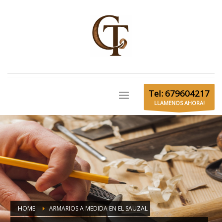
Tel: 679604217
LLAMENOS AHORA!
HOME
ARMARIOS A MEDIDA EN EL SAUZAL