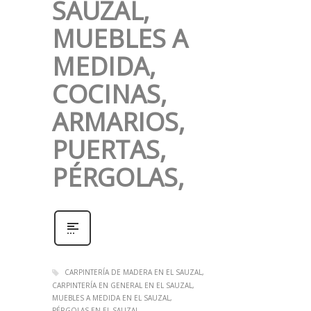
SAUZAL,
MUEBLES A
MEDIDA,
COCINAS,
ARMARIOS,
PUERTAS,
PÉRGOLAS,
CARPINTERÍA DE MADERA EN EL SAUZAL
CARPINTERÍA EN GENERAL EN EL SAUZAL
MUEBLES A MEDIDA EN EL SAUZAL
PÉRGOLAS EN EL SAUZAL