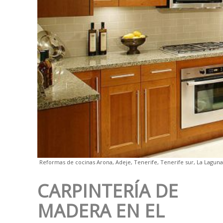
Reformas de cocinas Arona, Adeje, Tenerife, Tenerife sur, La Laguna
CARPINTERÍA DE
MADERA EN EL